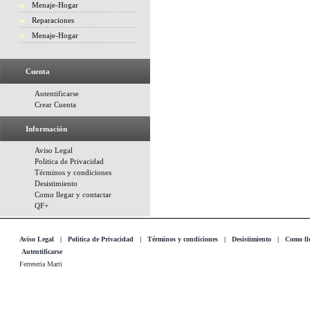
Menaje-Hogar
Reparaciones
Menaje-Hogar
Cuenta
Autentificarse
Crear Cuenta
Información
Aviso Legal
Politica de Privacidad
Términos y condiciones
Desistimiento
Como llegar y contactar
QF+
Aviso Legal
|
Politica de Privacidad
|
Términos y condiciones
|
Desistimiento
|
Como lle
Autentificarse
Ferreteria Marti