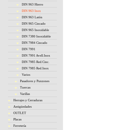
DIN 963 Hierro
DIN 963 Inox
DIN 963 Latón
DIN 965 Cincado
DIN 965 Inoxidable
DIN 7380 Inoxidable
DIN 7984 Cincado
DIN 7991
DIN 7991 Avell.Inox
DIN 7985 Red.Cinc.
DIN 7985 Red.Inox
Varios
Pasadores y Punzones
Tuercas
Varillas
Herrajes y Cerraduras
Antigüedades
OUTLET
Placas
Ferretería