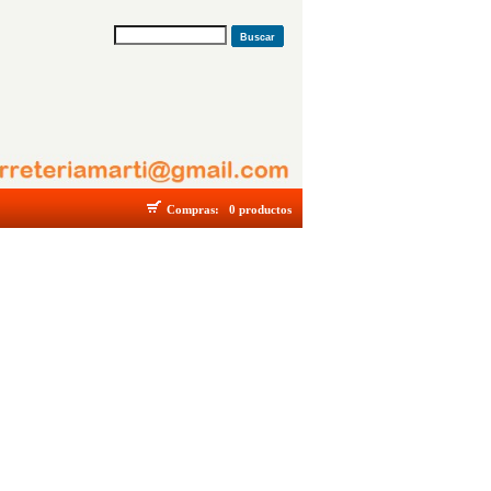
Buscar
Compras:
0 productos