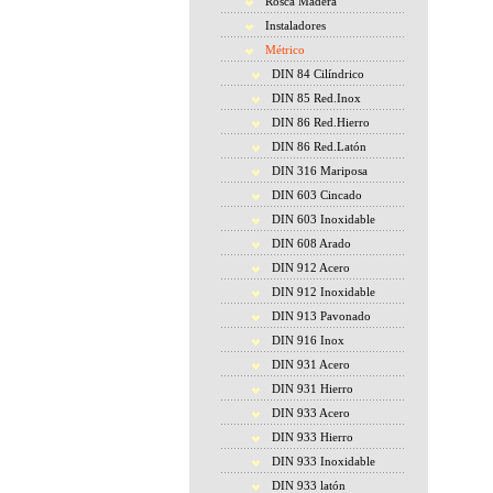
Rosca Madera
Instaladores
Métrico
DIN 84 Cilíndrico
DIN 85 Red.Inox
DIN 86 Red.Hierro
DIN 86 Red.Latón
DIN 316 Mariposa
DIN 603 Cincado
DIN 603 Inoxidable
DIN 608 Arado
DIN 912 Acero
DIN 912 Inoxidable
DIN 913 Pavonado
DIN 916 Inox
DIN 931 Acero
DIN 931 Hierro
DIN 933 Acero
DIN 933 Hierro
DIN 933 Inoxidable
DIN 933 latón