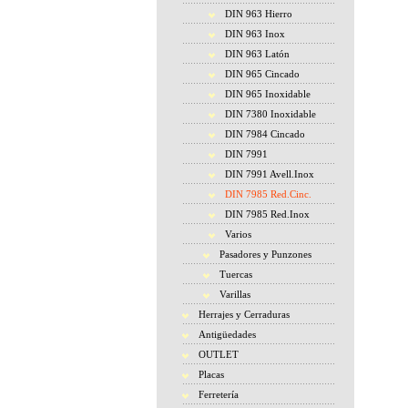
DIN 963 Hierro
DIN 963 Inox
DIN 963 Latón
DIN 965 Cincado
DIN 965 Inoxidable
DIN 7380 Inoxidable
DIN 7984 Cincado
DIN 7991
DIN 7991 Avell.Inox
DIN 7985 Red.Cinc.
DIN 7985 Red.Inox
Varios
Pasadores y Punzones
Tuercas
Varillas
Herrajes y Cerraduras
Antigüedades
OUTLET
Placas
Ferretería