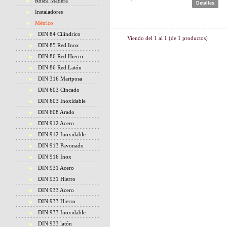
Rosca Madera
Detalles
Instaladores
Métrico
DIN 84 Cilíndrico
Viendo del
1
al
1
(de
1
productos)
DIN 85 Red.Inox
DIN 86 Red.Hierro
DIN 86 Red.Latón
DIN 316 Mariposa
DIN 603 Cincado
DIN 603 Inoxidable
DIN 608 Arado
DIN 912 Acero
DIN 912 Inoxidable
DIN 913 Pavonado
DIN 916 Inox
DIN 931 Acero
DIN 931 Hierro
DIN 933 Acero
DIN 933 Hierro
DIN 933 Inoxidable
DIN 933 latón