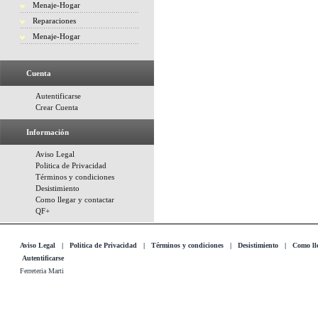
Menaje-Hogar
Reparaciones
Menaje-Hogar
Cuenta
Autentificarse
Crear Cuenta
Información
Aviso Legal
Politica de Privacidad
Términos y condiciones
Desistimiento
Como llegar y contactar
QF+
Aviso Legal
|
Politica de Privacidad
|
Términos y condiciones
|
Desistimiento
|
Como lle
Autentificarse
Ferreteria Marti