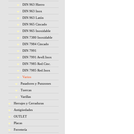
DIN 963 Hierro
DIN 963 Inox
DIN 963 Latón
DIN 965 Cincado
DIN 965 Inoxidable
DIN 7380 Inoxidable
DIN 7984 Cincado
DIN 7991
DIN 7991 Avell.Inox
DIN 7985 Red.Cinc.
DIN 7985 Red.Inox
Varios
Pasadores y Punzones
Tuercas
Varillas
Herrajes y Cerraduras
Antigüedades
OUTLET
Placas
Ferretería