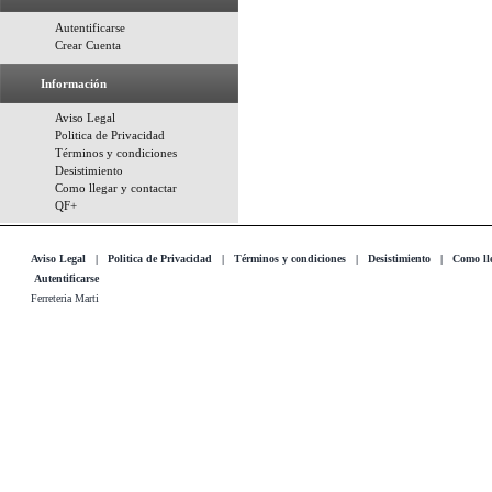
Autentificarse
Crear Cuenta
Información
Aviso Legal
Politica de Privacidad
Términos y condiciones
Desistimiento
Como llegar y contactar
QF+
Aviso Legal
|
Politica de Privacidad
|
Términos y condiciones
|
Desistimiento
|
Como lle
Autentificarse
Ferreteria Marti