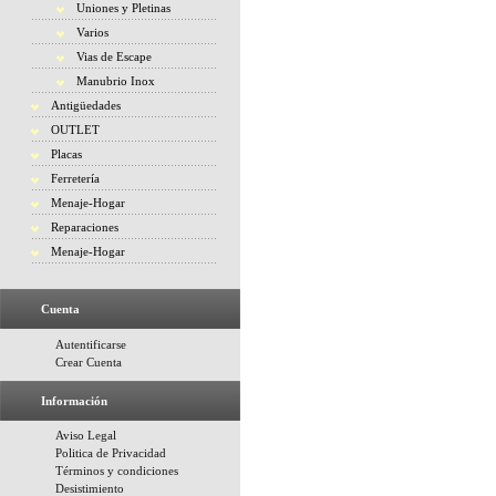
Uniones y Pletinas
Varios
Vias de Escape
Manubrio Inox
Antigüedades
OUTLET
Placas
Ferretería
Menaje-Hogar
Reparaciones
Menaje-Hogar
Cuenta
Autentificarse
Crear Cuenta
Información
Aviso Legal
Politica de Privacidad
Términos y condiciones
Desistimiento