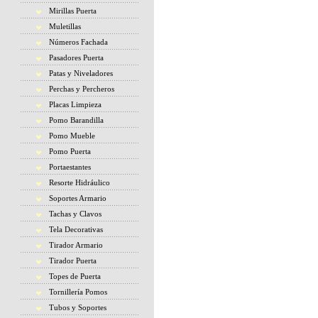
Mirillas Puerta
Muletillas
Números Fachada
Pasadores Puerta
Patas y Niveladores
Perchas y Percheros
Placas Limpieza
Pomo Barandilla
Pomo Mueble
Pomo Puerta
Portaestantes
Resorte Hidráulico
Soportes Armario
Tachas y Clavos
Tela Decorativas
Tirador Armario
Tirador Puerta
Topes de Puerta
Tornillería Pomos
Tubos y Soportes