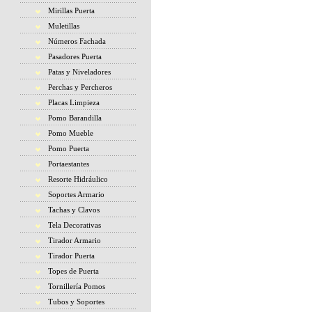
Mirillas Puerta
Muletillas
Números Fachada
Pasadores Puerta
Patas y Niveladores
Perchas y Percheros
Placas Limpieza
Pomo Barandilla
Pomo Mueble
Pomo Puerta
Portaestantes
Resorte Hidráulico
Soportes Armario
Tachas y Clavos
Tela Decorativas
Tirador Armario
Tirador Puerta
Topes de Puerta
Tornillería Pomos
Tubos y Soportes