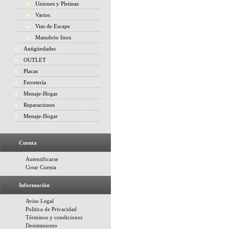
Uniones y Pletinas
Varios
Vias de Escape
Manubrio Inox
Antigüedades
OUTLET
Placas
Ferretería
Menaje-Hogar
Reparaciones
Menaje-Hogar
Cuenta
Autentificarse
Crear Cuenta
Información
Aviso Legal
Politica de Privacidad
Términos y condiciones
Desistimiento