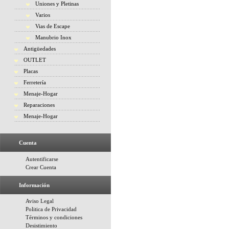
Uniones y Pletinas
Varios
Vias de Escape
Manubrio Inox
Antigüedades
OUTLET
Placas
Ferretería
Menaje-Hogar
Reparaciones
Menaje-Hogar
Cuenta
Autentificarse
Crear Cuenta
Información
Aviso Legal
Politica de Privacidad
Términos y condiciones
Desistimiento