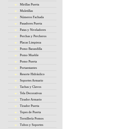
Mirillas Puerta
Muletillas
Números Fachada
Pasadores Puerta
Patas y Niveladores
Perchas y Percheros
Placas Limpieza
Pomo Barandilla
Pomo Mueble
Pomo Puerta
Portaestantes
Resorte Hidráulico
Soportes Armario
Tachas y Clavos
Tela Decorativas
Tirador Armario
Tirador Puerta
Topes de Puerta
Tornillería Pomos
Tubos y Soportes