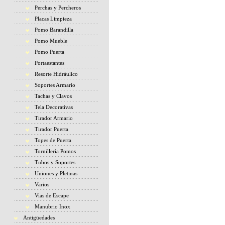
Perchas y Percheros
Placas Limpieza
Pomo Barandilla
Pomo Mueble
Pomo Puerta
Portaestantes
Resorte Hidráulico
Soportes Armario
Tachas y Clavos
Tela Decorativas
Tirador Armario
Tirador Puerta
Topes de Puerta
Tornillería Pomos
Tubos y Soportes
Uniones y Pletinas
Varios
Vias de Escape
Manubrio Inox
Antigüedades