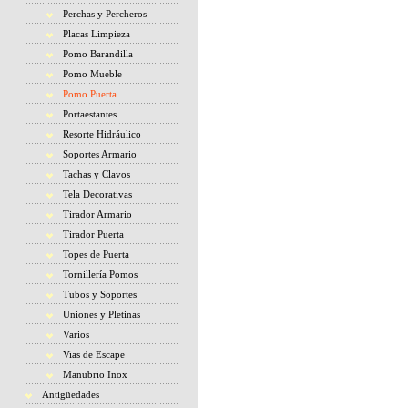
Perchas y Percheros
Placas Limpieza
Pomo Barandilla
Pomo Mueble
Pomo Puerta
Portaestantes
Resorte Hidráulico
Soportes Armario
Tachas y Clavos
Tela Decorativas
Tirador Armario
Tirador Puerta
Topes de Puerta
Tornillería Pomos
Tubos y Soportes
Uniones y Pletinas
Varios
Vias de Escape
Manubrio Inox
Antigüedades