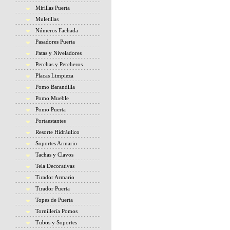
Mirillas Puerta
Muletillas
Números Fachada
Pasadores Puerta
Patas y Niveladores
Perchas y Percheros
Placas Limpieza
Pomo Barandilla
Pomo Mueble
Pomo Puerta
Portaestantes
Resorte Hidráulico
Soportes Armario
Tachas y Clavos
Tela Decorativas
Tirador Armario
Tirador Puerta
Topes de Puerta
Tornillería Pomos
Tubos y Soportes