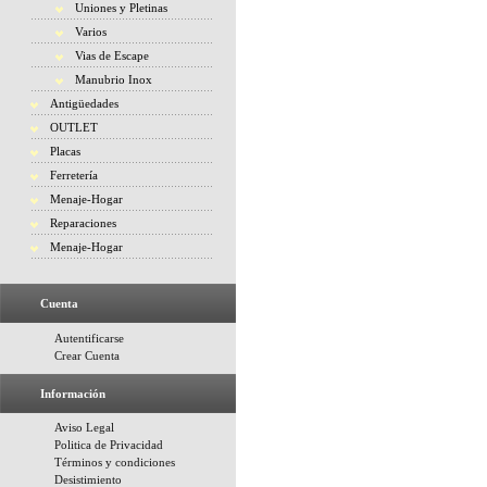
Uniones y Pletinas
Varios
Vias de Escape
Manubrio Inox
Antigüedades
OUTLET
Placas
Ferretería
Menaje-Hogar
Reparaciones
Menaje-Hogar
Cuenta
Autentificarse
Crear Cuenta
Información
Aviso Legal
Politica de Privacidad
Términos y condiciones
Desistimiento