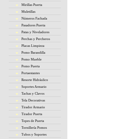
Mirillas Puerta
Muletillas
Números Fachada
Pasadores Puerta
Patas y Niveladores
Perchas y Percheros
Placas Limpieza
Pomo Barandilla
Pomo Mueble
Pomo Puerta
Portaestantes
Resorte Hidráulico
Soportes Armario
Tachas y Clavos
Tela Decorativas
Tirador Armario
Tirador Puerta
Topes de Puerta
Tornillería Pomos
Tubos y Soportes