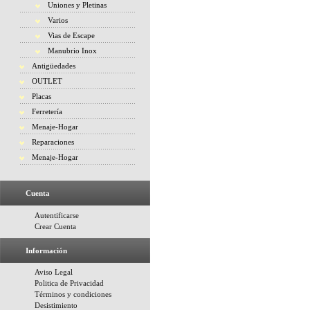
Uniones y Pletinas
Varios
Vias de Escape
Manubrio Inox
Antigüedades
OUTLET
Placas
Ferretería
Menaje-Hogar
Reparaciones
Menaje-Hogar
Cuenta
Autentificarse
Crear Cuenta
Información
Aviso Legal
Politica de Privacidad
Términos y condiciones
Desistimiento