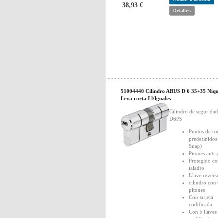
38,93 €
Detalles
51004440 Cilindro ABUS D 6 35+35 Niqu
Leva corta Ll/Iguales
Cilindro de segurid
D6PS
Puntos de ro
predefinidos
Snap)
Pitones anti
Protegido co
taladro
Llave revers
cilindro con
pitones
Con tarjeta
codificada
Con 5 llaves