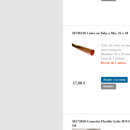
50740230 Cobre en Tubo a Mts. 16 x 18
Tubo de cobre en tira
para fontanería.
Medidas: 16 x 18 mm
Tiras de 5 metros.
Precio de 1 metro.
Añadir a la cesta
17,08 €
Detalles
50273850 Conexión Flexible Grifo M 9/1
3/8