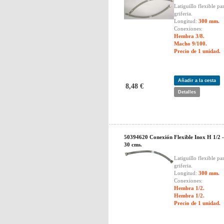
Latiguillo flexible pa
griferia.
Longitud:
300 mm.
Conexiones:
Hembra 3/8.
Macho 9/100.
Precio de 1 unidad.
Añadir a la cesta
8,48 €
Detalles
50394620 Conexión Flexible Inox H 1/2 -
30 cms.
Latiguillo flexible pa
griferia.
Longitud:
300 mm.
Conexiones:
Hembra 1/2.
Hembra 1/2.
Precio de 1 unidad.