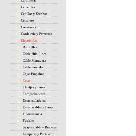
Carpintería
Carretillas
Cepillos y Escobas
Cerrajero
Construcción
Cordelería y Persianas
Electricidad
Bombillas
Cable Hilo Linea
Cable Manguera
Cable Paralelo
Cajas Empalme
Cetac
Clavijas y Bases
Comprobadores
Destornilladores
Enrollacables y Bases
Fluorescencia
Fusibles
Grapas Cable y Regletas
Lamparas y Portalamp.