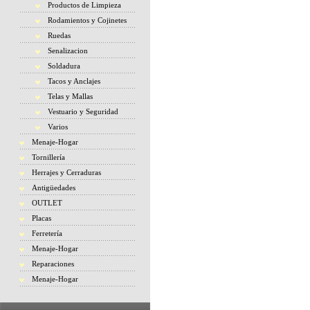
Productos de Limpieza
Rodamientos y Cojinetes
Ruedas
Senalizacion
Soldadura
Tacos y Anclajes
Telas y Mallas
Vestuario y Seguridad
Varios
Menaje-Hogar
Tornillería
Herrajes y Cerraduras
Antigüedades
OUTLET
Placas
Ferretería
Menaje-Hogar
Reparaciones
Menaje-Hogar