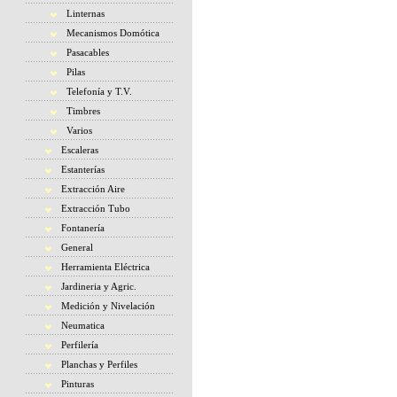
Linternas
Mecanismos Domótica
Pasacables
Pilas
Telefonía y T.V.
Timbres
Varios
Escaleras
Estanterías
Extracción Aire
Extracción Tubo
Fontanería
General
Herramienta Eléctrica
Jardineria y Agric.
Medición y Nivelación
Neumatica
Perfilería
Planchas y Perfiles
Pinturas