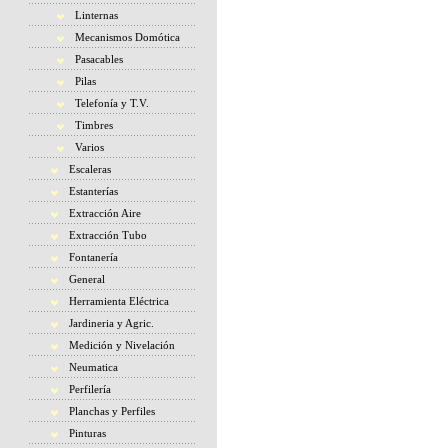
Linternas
Mecanismos Domótica
Pasacables
Pilas
Telefonía y T.V.
Timbres
Varios
Escaleras
Estanterías
Extracción Aire
Extracción Tubo
Fontanería
General
Herramienta Eléctrica
Jardineria y Agric.
Medición y Nivelación
Neumatica
Perfilería
Planchas y Perfiles
Pinturas