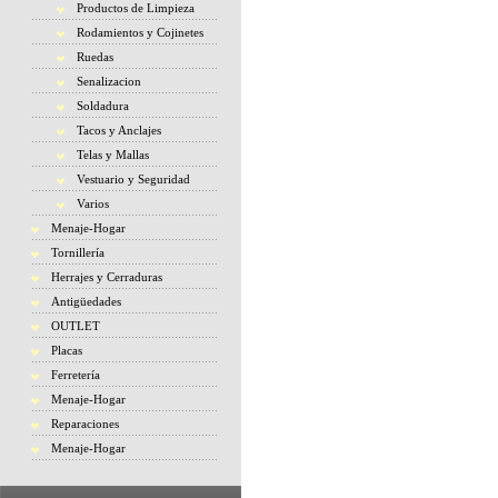
Productos de Limpieza
Rodamientos y Cojinetes
Ruedas
Senalizacion
Soldadura
Tacos y Anclajes
Telas y Mallas
Vestuario y Seguridad
Varios
Menaje-Hogar
Tornillería
Herrajes y Cerraduras
Antigüedades
OUTLET
Placas
Ferretería
Menaje-Hogar
Reparaciones
Menaje-Hogar