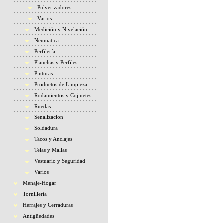
Pulverizadores
Varios
Medición y Nivelación
Neumatica
Perfilería
Planchas y Perfiles
Pinturas
Productos de Limpieza
Rodamientos y Cojinetes
Ruedas
Senalizacion
Soldadura
Tacos y Anclajes
Telas y Mallas
Vestuario y Seguridad
Varios
Menaje-Hogar
Tornillería
Herrajes y Cerraduras
Antigüedades