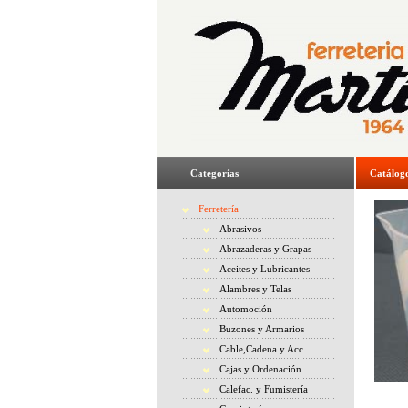
Categorías
Catálog
Ferretería
Abrasivos
Abrazaderas y Grapas
Aceites y Lubricantes
Alambres y Telas
Automoción
Buzones y Armarios
Cable,Cadena y Acc.
Cajas y Ordenación
Calefac. y Fumistería