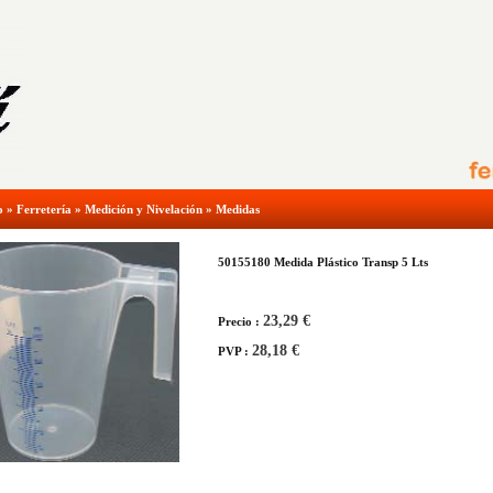
o
»
Ferretería
»
Medición y Nivelación
»
Medidas
50155180 Medida Plástico Transp 5 Lts
23,29 €
Precio :
28,18 €
PVP :