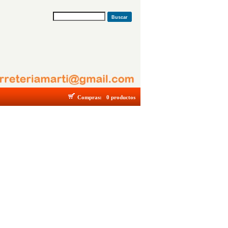
Buscar
Compras:
0 productos