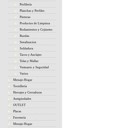
Perfilería
Planchas y Perfiles
Pinturas
Productos de Limpieza
Rodamientos y Cojinetes
Ruedas
Senalizacion
Soldadura
Tacos y Anclajes
Telas y Mallas
Vestuario y Seguridad
Varios
Menaje-Hogar
Tornillería
Herrajes y Cerraduras
Antigüedades
OUTLET
Placas
Ferretería
Menaje-Hogar