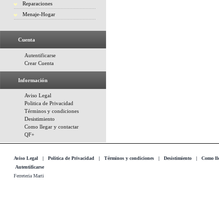
Reparaciones
Menaje-Hogar
Cuenta
Autentificarse
Crear Cuenta
Información
Aviso Legal
Politica de Privacidad
Términos y condiciones
Desistimiento
Como llegar y contactar
QF+
Aviso Legal
|
Politica de Privacidad
|
Términos y condiciones
|
Desistimiento
|
Como lle
Autentificarse
Ferreteria Marti