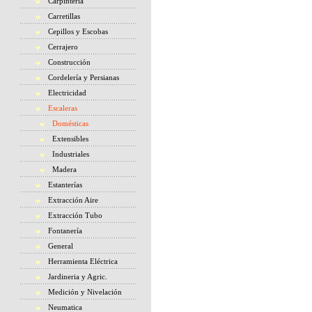
Carpintería
Carretillas
Cepillos y Escobas
Cerrajero
Construcción
Cordelería y Persianas
Electricidad
Escaleras
Domésticas
Extensibles
Industriales
Madera
Estanterías
Extracción Aire
Extracción Tubo
Fontanería
General
Herramienta Eléctrica
Jardineria y Agric.
Medición y Nivelación
Neumatica