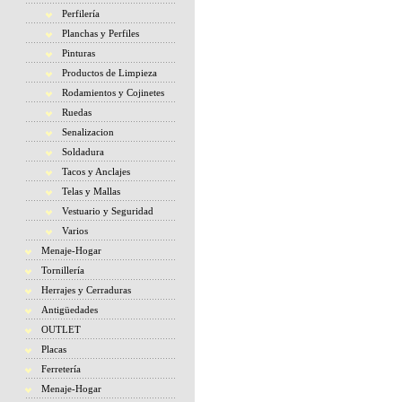
Perfilería
Planchas y Perfiles
Pinturas
Productos de Limpieza
Rodamientos y Cojinetes
Ruedas
Senalizacion
Soldadura
Tacos y Anclajes
Telas y Mallas
Vestuario y Seguridad
Varios
Menaje-Hogar
Tornillería
Herrajes y Cerraduras
Antigüedades
OUTLET
Placas
Ferretería
Menaje-Hogar