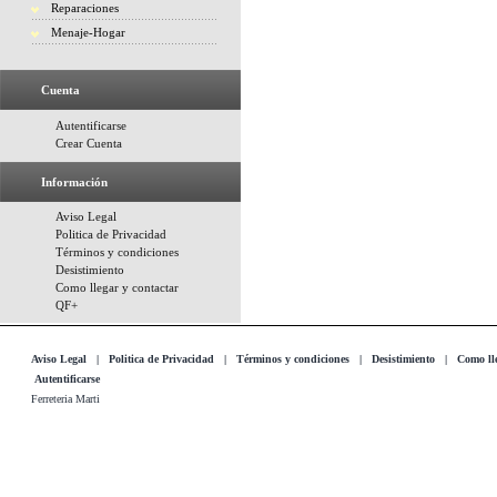
Reparaciones
Menaje-Hogar
Cuenta
Autentificarse
Crear Cuenta
Información
Aviso Legal
Politica de Privacidad
Términos y condiciones
Desistimiento
Como llegar y contactar
QF+
Aviso Legal
|
Politica de Privacidad
|
Términos y condiciones
|
Desistimiento
|
Como lle
Autentificarse
Ferreteria Marti