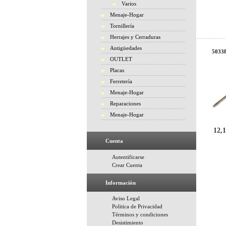
Varios
Menaje-Hogar
Tornillería
Herrajes y Cerraduras
Antigüedades
50338
OUTLET
Placas
Ferretería
Menaje-Hogar
Reparaciones
Menaje-Hogar
12,1
Cuenta
Autentificarse
Crear Cuenta
Información
Aviso Legal
Politica de Privacidad
Términos y condiciones
Desistimiento