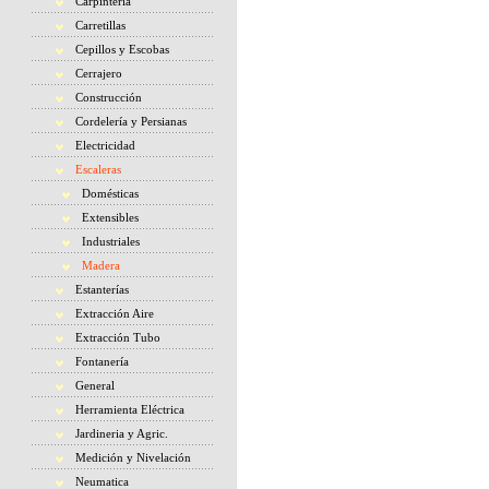
Carpintería
Carretillas
Cepillos y Escobas
Cerrajero
Construcción
Cordelería y Persianas
Electricidad
Escaleras
Domésticas
Extensibles
Industriales
Madera
Estanterías
Extracción Aire
Extracción Tubo
Fontanería
General
Herramienta Eléctrica
Jardineria y Agric.
Medición y Nivelación
Neumatica