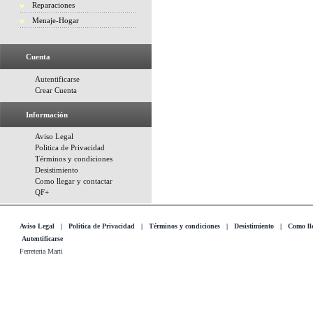
Reparaciones
Menaje-Hogar
Cuenta
Autentificarse
Crear Cuenta
Información
Aviso Legal
Politica de Privacidad
Términos y condiciones
Desistimiento
Como llegar y contactar
QF+
Aviso Legal
|
Politica de Privacidad
|
Términos y condiciones
|
Desistimiento
|
Como lle
Autentificarse
Ferreteria Marti