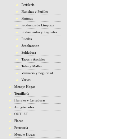
Perfilería
Planchas y Perfiles
Pinturas
Productos de Limpieza
Rodamientos y Cojinetes
Ruedas
Senalizacion
Soldadura
Tacos y Anclajes
Telas y Mallas
Vestuario y Seguridad
Varios
Menaje-Hogar
Tornillería
Herrajes y Cerraduras
Antigüedades
OUTLET
Placas
Ferretería
Menaje-Hogar