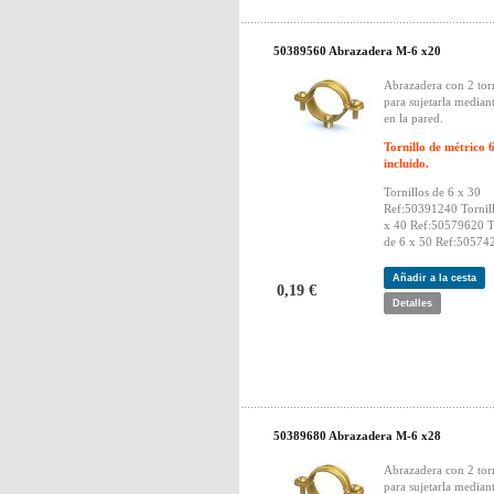
50389560 Abrazadera M-6 x20
Abrazadera con 2 torn
para sujetarla median
en la pared.
Tornillo de métrico 
incluido.
Tornillos de 6 x 30
Ref:50391240 Tornill
x 40 Ref:50579620 To
de 6 x 50 Ref:50574
Añadir a la cesta
0,19 €
Detalles
50389680 Abrazadera M-6 x28
Abrazadera con 2 torn
para sujetarla median