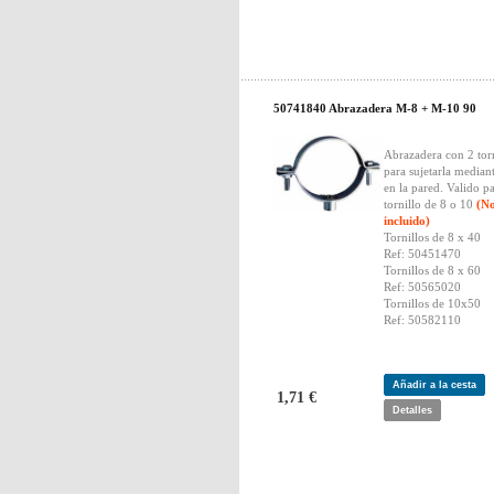
50741840 Abrazadera M-8 + M-10 90
Abrazadera con 2 torn
para sujetarla median
en la pared. Valido p
tornillo de 8 o 10
(N
incluido)
Tornillos de 8 x 40
Ref: 50451470
Tornillos de 8 x 60
Ref: 50565020
Tornillos de 10x50
Ref: 50582110
Añadir a la cesta
1,71 €
Detalles