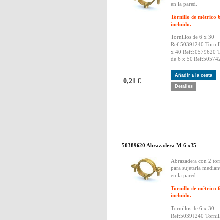
en la pared.
Tornillo de métrico 
incluido.
Tornillos de 6 x 30
Ref:50391240 Tornill
x 40 Ref:50579620 To
de 6 x 50 Ref:50574
Añadir a la cesta
0,21 €
Detalles
50389620 Abrazadera M-6 x35
Abrazadera con 2 torn
para sujetarla median
en la pared.
Tornillo de métrico 
incluido.
Tornillos de 6 x 30
Ref:50391240 Tornill