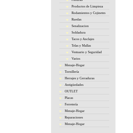
Productos de Limpieza
Rodamientos y Cojinetes
Ruedas
Senalizacion
Soldadura
Tacos y Anclajes
Telas y Mallas
Vestuario y Seguridad
Varios
Menaje-Hogar
Tornillería
Herrajes y Cerraduras
Antigüedades
OUTLET
Placas
Ferretería
Menaje-Hogar
Reparaciones
Menaje-Hogar