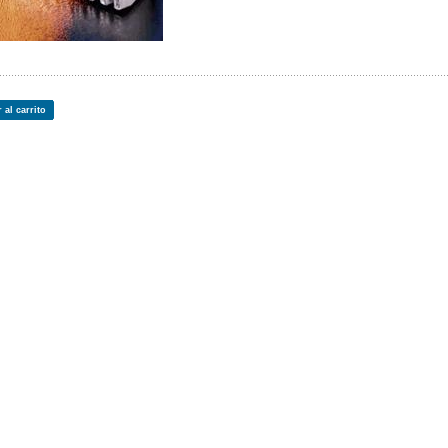
 al carrito