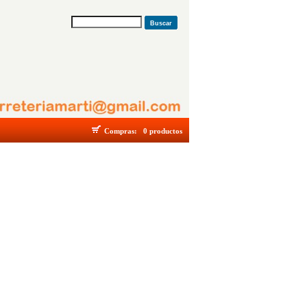
Buscar
Compras:
0 productos