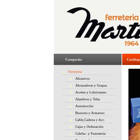
Categorías
Catálog
Ferretería
Abrasivos
Abrazaderas y Grapas
Aceites y Lubricantes
Alambres y Telas
Automoción
Buzones y Armarios
Cable,Cadena y Acc.
Cajas y Ordenación
Calefac. y Fumistería