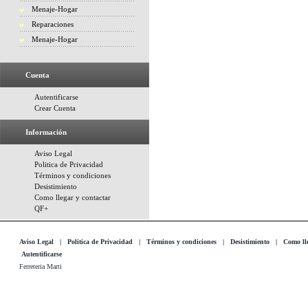
Menaje-Hogar
Reparaciones
Menaje-Hogar
Cuenta
Autentificarse
Crear Cuenta
Información
Aviso Legal
Politica de Privacidad
Términos y condiciones
Desistimiento
Como llegar y contactar
QF+
Aviso Legal
|
Politica de Privacidad
|
Términos y condiciones
|
Desistimiento
|
Como lle
Autentificarse
Ferreteria Marti