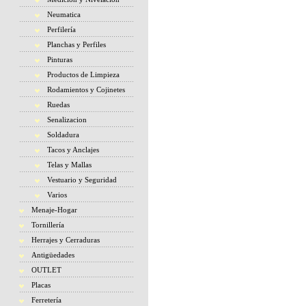
Neumatica
Perfilería
Planchas y Perfiles
Pinturas
Productos de Limpieza
Rodamientos y Cojinetes
Ruedas
Senalizacion
Soldadura
Tacos y Anclajes
Telas y Mallas
Vestuario y Seguridad
Varios
Menaje-Hogar
Tornillería
Herrajes y Cerraduras
Antigüedades
OUTLET
Placas
Ferretería