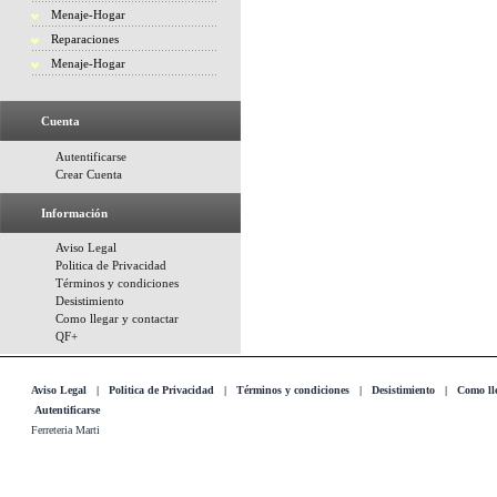
Menaje-Hogar
Reparaciones
Menaje-Hogar
Cuenta
Autentificarse
Crear Cuenta
Información
Aviso Legal
Politica de Privacidad
Términos y condiciones
Desistimiento
Como llegar y contactar
QF+
Aviso Legal
|
Politica de Privacidad
|
Términos y condiciones
|
Desistimiento
|
Como lle
Autentificarse
Ferreteria Marti