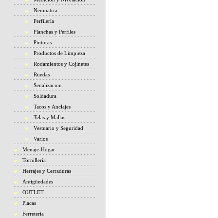
Neumatica
Perfilería
Planchas y Perfiles
Pinturas
Productos de Limpieza
Rodamientos y Cojinetes
Ruedas
Senalizacion
Soldadura
Tacos y Anclajes
Telas y Mallas
Vestuario y Seguridad
Varios
Menaje-Hogar
Tornillería
Herrajes y Cerraduras
Antigüedades
OUTLET
Placas
Ferretería