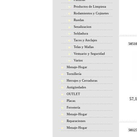
Productos de Limpieza
Rodamientos y Cojinetes
Ruedas
Senalizacion
Soldadura
Tacos y Anclajes
50510
Telas y Mallas
Vestuario y Seguridad
Varios
Menaje-Hogar
Tornillería
Herrajes y Cerraduras
Antigüedades
OUTLET
57,1
Placas
Ferretería
Menaje-Hogar
Reparaciones
Menaje-Hogar
50127