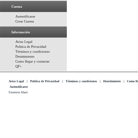
Cuenta
Autentificarse
Crear Cuenta
Información
Aviso Legal
Politica de Privacidad
Términos y condiciones
Desistimiento
Como llegar y contactar
QF+
Aviso Legal
|
Politica de Privacidad
|
Términos y condiciones
|
Desistimiento
|
Como lle
Autentificarse
Ferreteria Marti