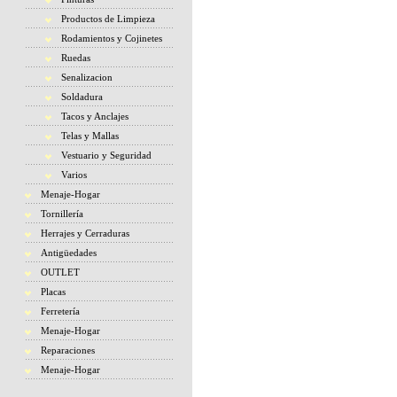
Productos de Limpieza
Rodamientos y Cojinetes
Ruedas
Senalizacion
Soldadura
Tacos y Anclajes
Telas y Mallas
Vestuario y Seguridad
Varios
Menaje-Hogar
Tornillería
Herrajes y Cerraduras
Antigüedades
OUTLET
Placas
Ferretería
Menaje-Hogar
Reparaciones
Menaje-Hogar