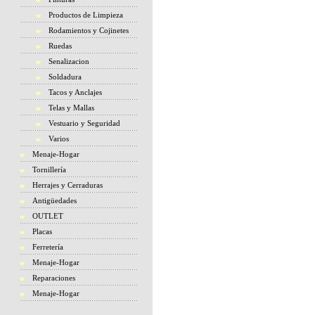
Productos de Limpieza
Rodamientos y Cojinetes
Ruedas
Senalizacion
Soldadura
Tacos y Anclajes
Telas y Mallas
Vestuario y Seguridad
Varios
Menaje-Hogar
Tornillería
Herrajes y Cerraduras
Antigüedades
OUTLET
Placas
Ferretería
Menaje-Hogar
Reparaciones
Menaje-Hogar