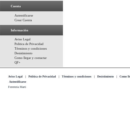
Cuenta
Autentificarse
Crear Cuenta
Información
Aviso Legal
Politica de Privacidad
Términos y condiciones
Desistimiento
Como llegar y contactar
QF+
Aviso Legal
|
Politica de Privacidad
|
Términos y condiciones
|
Desistimiento
|
Como lle
Autentificarse
Ferreteria Marti