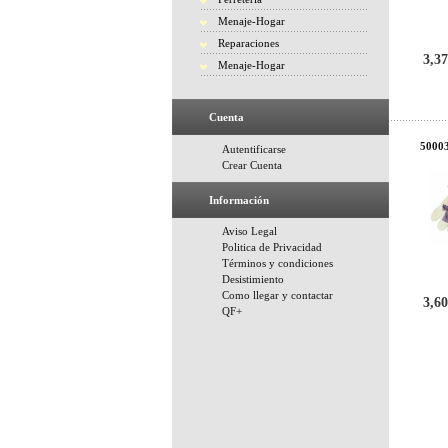
Menaje-Hogar
Reparaciones
3,37
Menaje-Hogar
Cuenta
50003
Autentificarse
Crear Cuenta
Información
Aviso Legal
Politica de Privacidad
Términos y condiciones
Desistimiento
Como llegar y contactar
3,60
QF+