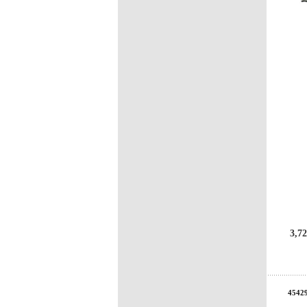
3,72
45429