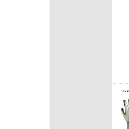
50538