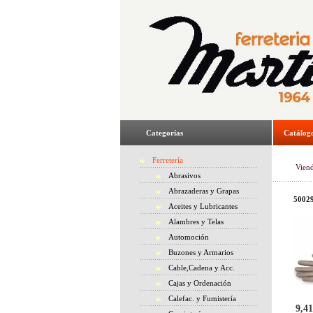
Categorías
Catálog
Ferretería
Vien
Abrasivos
Abrazaderas y Grapas
5002
Aceites y Lubricantes
Alambres y Telas
Automoción
Buzones y Armarios
Cable,Cadena y Acc.
Cajas y Ordenación
Calefac. y Fumistería
9,41