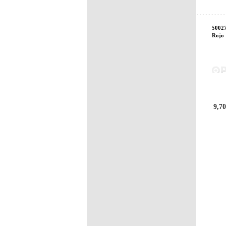
50027
Rojo
9,70