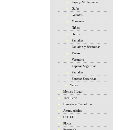
Fajas y Muñequeras
Gafas
Guantes
Mascaras
Niños
Oidos
Pantallas
Pantalón y Bermudas
Varios
Vestuario
Zapatos Seguridad
Pantallas
Zapatos Seguridad
Varios
Menaje-Hogar
Tornillería
Herrajes y Cerraduras
Antigüedades
OUTLET
Placas
Ferretería