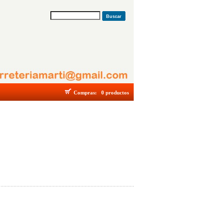
Buscar
Compras:
0 productos