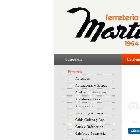
Categorías
Catálog
Ferretería
Abrasivos
Abrazaderas y Grapas
Aceites y Lubricantes
Alambres y Telas
Automoción
Buzones y Armarios
Cable,Cadena y Acc.
Cajas y Ordenación
Añadir
Calefac. y Fumistería