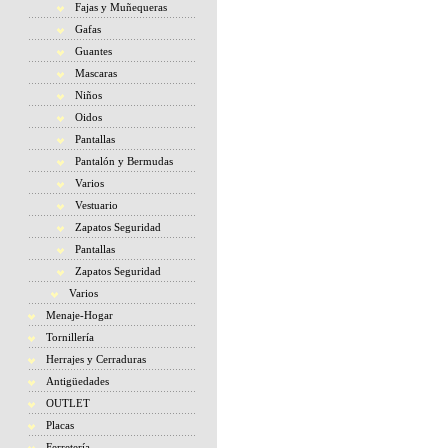
Fajas y Muñequeras
Gafas
Guantes
Mascaras
Niños
Oidos
Pantallas
Pantalón y Bermudas
Varios
Vestuario
Zapatos Seguridad
Pantallas
Zapatos Seguridad
Varios
Menaje-Hogar
Tornillería
Herrajes y Cerraduras
Antigüedades
OUTLET
Placas
Ferretería