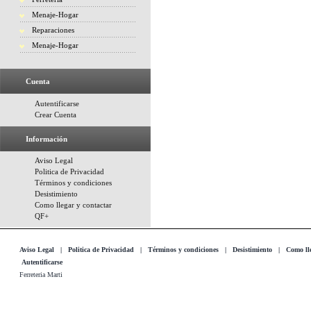
Menaje-Hogar
Reparaciones
Menaje-Hogar
Cuenta
Autentificarse
Crear Cuenta
Información
Aviso Legal
Politica de Privacidad
Términos y condiciones
Desistimiento
Como llegar y contactar
QF+
Aviso Legal
|
Politica de Privacidad
|
Términos y condiciones
|
Desistimiento
|
Como lle
Autentificarse
Ferreteria Marti