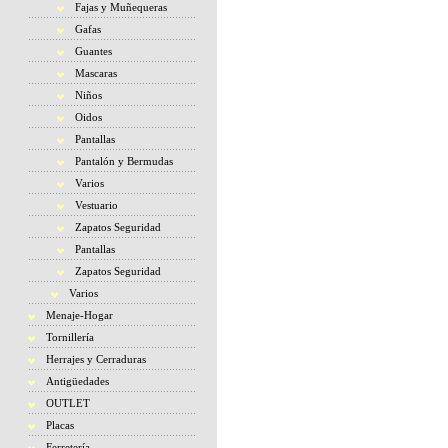
Fajas y Muñequeras
Gafas
Guantes
Mascaras
Niños
Oidos
Pantallas
Pantalón y Bermudas
Varios
Vestuario
Zapatos Seguridad
Pantallas
Zapatos Seguridad
Varios
Menaje-Hogar
Tornillería
Herrajes y Cerraduras
Antigüedades
OUTLET
Placas
Ferretería