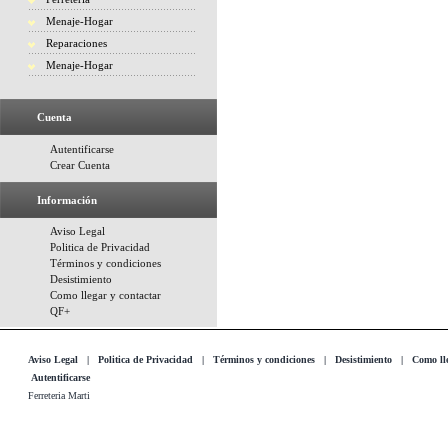
Menaje-Hogar
Reparaciones
Menaje-Hogar
Cuenta
Autentificarse
Crear Cuenta
Información
Aviso Legal
Politica de Privacidad
Términos y condiciones
Desistimiento
Como llegar y contactar
QF+
Aviso Legal
|
Politica de Privacidad
|
Términos y condiciones
|
Desistimiento
|
Como lle
Autentificarse
Ferreteria Marti