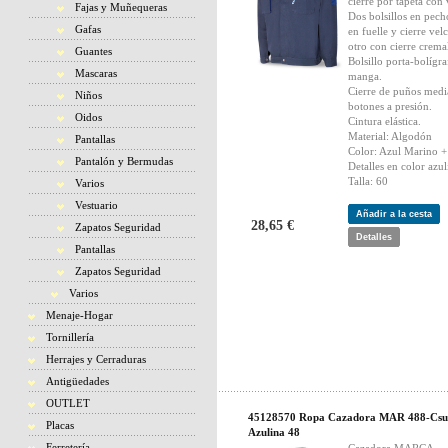
cierre por tapeta con 
Fajas y Muñequeras
Dos bolsillos en pech
Gafas
en fuelle y cierre vel
otro con cierre cremal
Guantes
Bolsillo porta-bolígra
Mascaras
manga.
Cierre de puños medi
Niños
botones a presión.
Oidos
Cintura elástica.
Material: Algodón
Pantallas
Color: Azul Marino +
Pantalón y Bermudas
Detalles en color azul
Talla: 60
Varios
Vestuario
Añadir a la cesta
28,65 €
Zapatos Seguridad
Detalles
Pantallas
Zapatos Seguridad
Varios
Menaje-Hogar
Tornillería
Herrajes y Cerraduras
Antigüedades
OUTLET
45128570 Ropa Cazadora MAR 488-Csu
Placas
Azulina 48
Ferretería