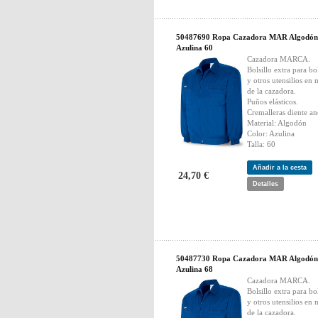
50487690 Ropa Cazadora MAR Algodón
Azulina 60
Cazadora MARCA.
Bolsillo extra para bo
y otros utensilios en
de la cazadora.
Puños elásticos.
Cremalleras diente an
Material: Algodón
Color: Azulina
Talla: 60
Añadir a la cesta
24,70 €
Detalles
50487730 Ropa Cazadora MAR Algodón
Azulina 68
Cazadora MARCA.
Bolsillo extra para bo
y otros utensilios en
de la cazadora.