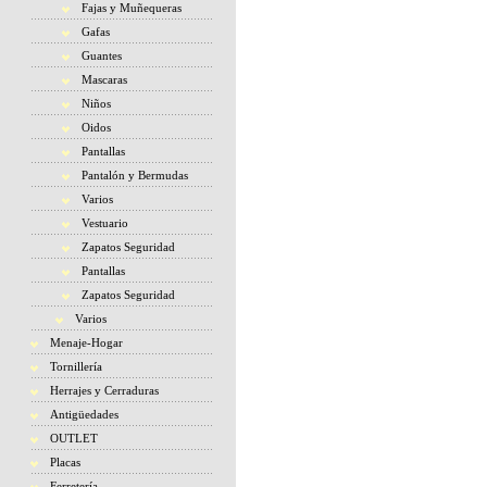
Fajas y Muñequeras
Gafas
Guantes
Mascaras
Niños
Oidos
Pantallas
Pantalón y Bermudas
Varios
Vestuario
Zapatos Seguridad
Pantallas
Zapatos Seguridad
Varios
Menaje-Hogar
Tornillería
Herrajes y Cerraduras
Antigüedades
OUTLET
Placas
Ferretería