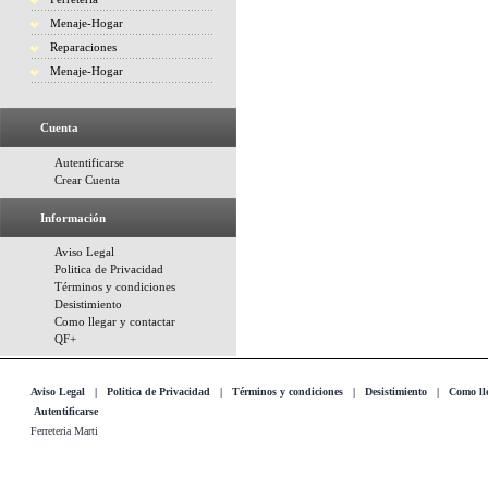
Menaje-Hogar
Reparaciones
Menaje-Hogar
Cuenta
Autentificarse
Crear Cuenta
Información
Aviso Legal
Politica de Privacidad
Términos y condiciones
Desistimiento
Como llegar y contactar
QF+
Aviso Legal
|
Politica de Privacidad
|
Términos y condiciones
|
Desistimiento
|
Como lle
Autentificarse
Ferreteria Marti